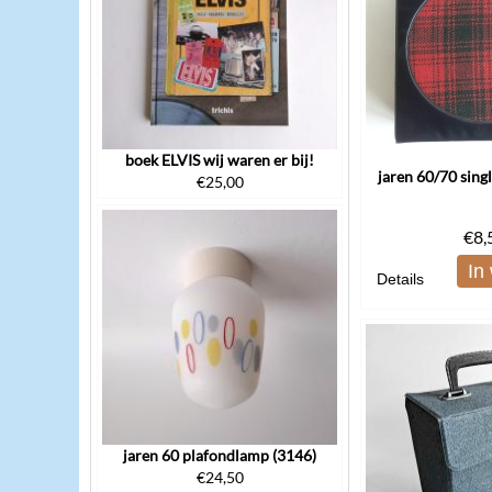
boek ELVIS wij waren er bij!
jaren 60/70 sing
€
25,00
€
8,
In
Details
jaren 60 plafondlamp (3146)
€
24,50