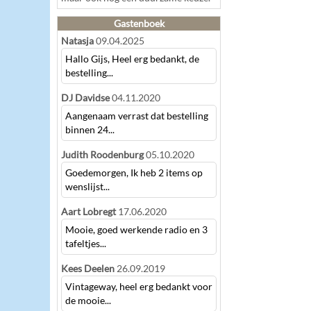
Gastenboek
Natasja
09.04.2025
Hallo Gijs, Heel erg bedankt, de
bestelling...
DJ Davidse
04.11.2020
Aangenaam verrast dat bestelling
binnen 24...
Judith Roodenburg
05.10.2020
Goedemorgen, Ik heb 2 items op
wenslijst...
Aart Lobregt
17.06.2020
Mooie, goed werkende radio en 3
tafeltjes...
Kees Deelen
26.09.2019
Vintageway, heel erg bedankt voor
de mooie...