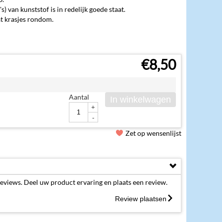
 van kunststof is in redelijk goede staat.
at krasjes rondom.
€
8,50
Aantal
In winkelwagen
+
-
Zet op wensenlijst
eviews. Deel uw product ervaring en plaats een review.
Review plaatsen