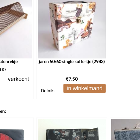
atenrekje
jaren 50/60 single koffertje (2983)
,00
€
7,50
verkocht
In winkelmand
Details
len: