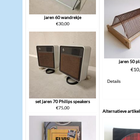
jaren 60 wandrekje
€
30,00
jaren 50 pl
€
10
Details
set jaren 70 Philips speakers
€
75,00
Alternatieve artike