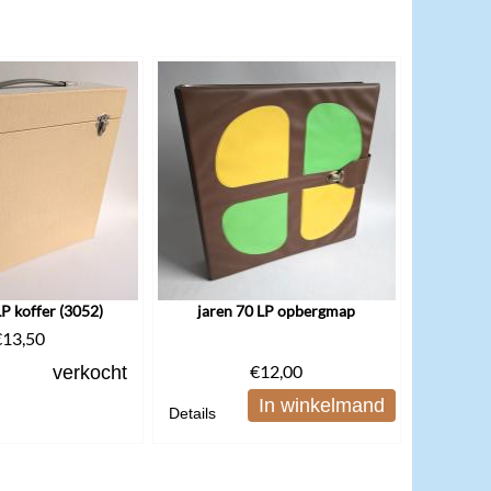
LP koffer (3052)
jaren 70 LP opbergmap
€
13,50
€
12,00
verkocht
In winkelmand
Details