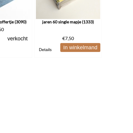
offertje (3090)
jaren 60 single mapje (1333)
50
€
7,50
verkocht
In winkelmand
Details