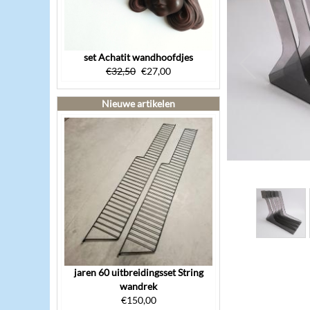
set Achatit wandhoofdjes
€
32,50
€
27,00
Nieuwe artikelen
jaren 60 uitbreidingsset String
wandrek
€
150,00