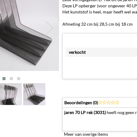
Deze LP opberger (voor ongeveer 40 LP's)
Het kunststof is heel, maar heeft wel w
Afmeting 32 cm bij 28,5 cm bij 18 cm
verkocht
Beoordelingen (
0
)
jaren 70 LP rek (3031)
heeft nog geen r
Meer van overige items