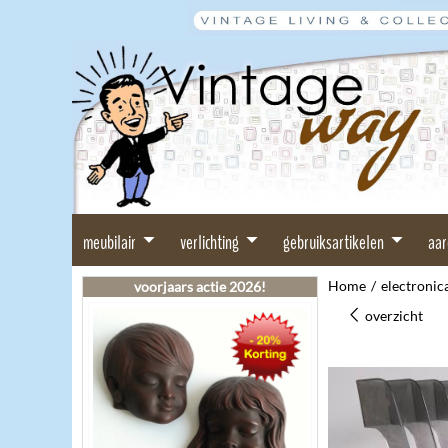
meubilair
verlichting
gebruiksartikelen
aa
Home
/
electronic
voorjaars actie 2026!
overzicht