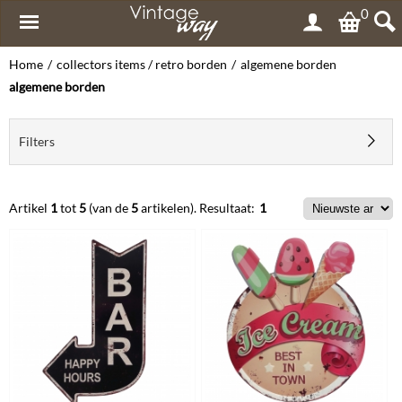
0
Home
/
collectors items / retro borden
/
algemene borden
algemene borden
Filters
Artikel
1
tot
5
(van de
5
artikelen).
Resultaat:
1