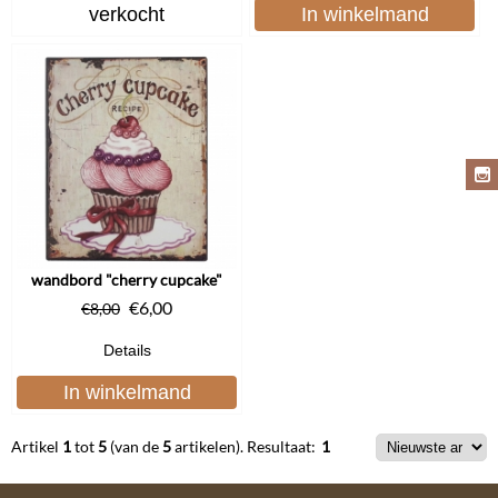
verkocht
In winkelmand
wandbord "cherry cupcake"
€
6,00
€
8,00
Details
In winkelmand
Artikel
1
tot
5
(van de
5
artikelen).
Resultaat:
1