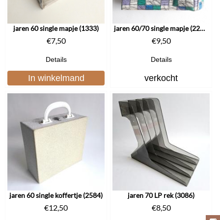
jaren 60 single mapje (1333)
jaren 60/70 single mapje (2224)
€
7,50
€
9,50
Details
Details
In winkelmand
verkocht
jaren 60 single koffertje (2584)
jaren 70 LP rek (3086)
€
12,50
€
8,50