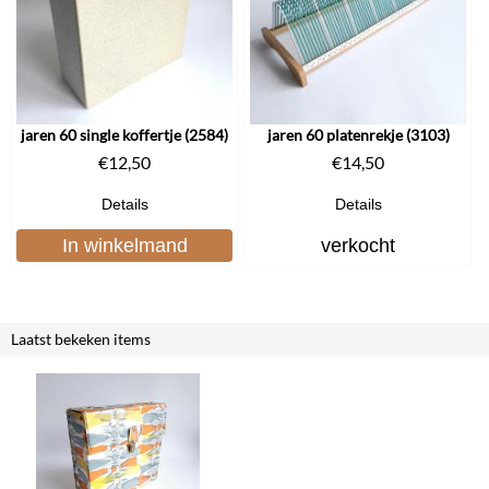
jaren 60 single koffertje (2584)
jaren 60 platenrekje (3103)
€
12,50
€
14,50
Details
Details
In winkelmand
verkocht
Laatst bekeken items