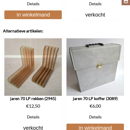
Details
Details
In winkelmand
verkocht
Alternatieve artikelen:
jaren 70 LP rekken (2945)
jaren 70 LP koffer (3089)
€
12,50
€
6,00
Details
Details
verkocht
In winkelmand