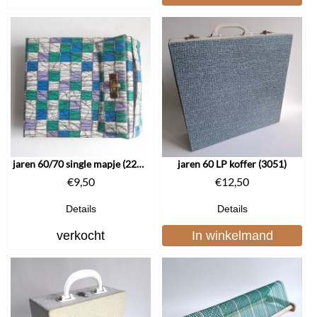
jaren 60/70 single mapje (2224)
jaren 60 LP koffer (3051)
€
9,50
€
12,50
Details
Details
verkocht
In winkelmand