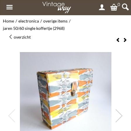
0
Home
/
electronica
/
overige items
/
jaren 50/60 single koffertje (2968)
overzicht