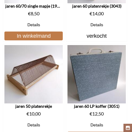
jaren 60/70 single mapje (1915)
jaren 60 platenrekje (3043)
€
8,50
€
14,00
Details
Details
In winkelmand
verkocht
jaren 50 platenrekje
jaren 60 LP koffer (3051)
€
10,00
€
12,50
Details
Details