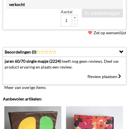
verkocht
Aantal
In winkelwagen
+
-
Zet op wensenlijst
Beoordelingen (
0
)
jaren 60/70 single mapje (2224)
heeft nog geen reviews. Deel uw
product ervaring en plaats een review.
Review plaatsen
Meer van overige items
Aanbevolen artikelen: