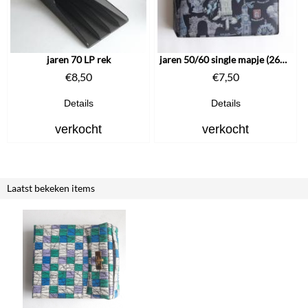
jaren 70 LP rek
jaren 50/60 single mapje (2617)
€
8,50
€
7,50
Details
Details
verkocht
verkocht
Laatst bekeken items