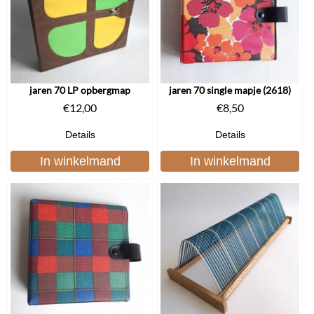
jaren 70 LP opbergmap
jaren 70 single mapje (2618)
€
12,00
€
8,50
Details
Details
In winkelmand
In winkelmand