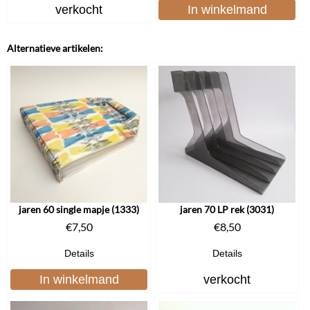
verkocht
In winkelmand
Alternatieve artikelen:
jaren 60 single mapje (1333)
jaren 70 LP rek (3031)
€
7,50
€
8,50
Details
Details
In winkelmand
verkocht