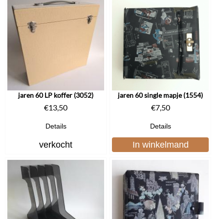
jaren 60 LP koffer (3052)
jaren 60 single mapje (1554)
€
13,50
€
7,50
Details
Details
verkocht
In winkelmand