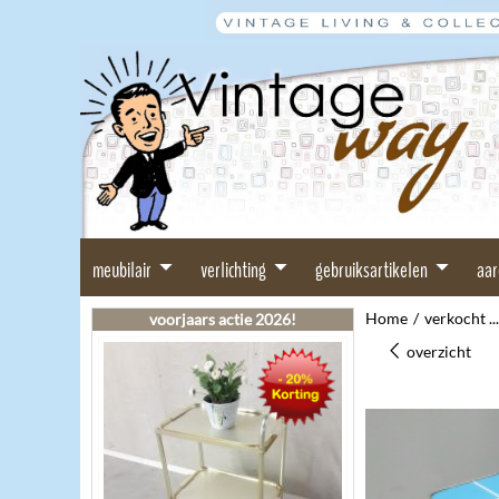
meubilair
verlichting
gebruiksartikelen
aa
Home
/
verkocht ...
voorjaars actie 2026!
overzicht