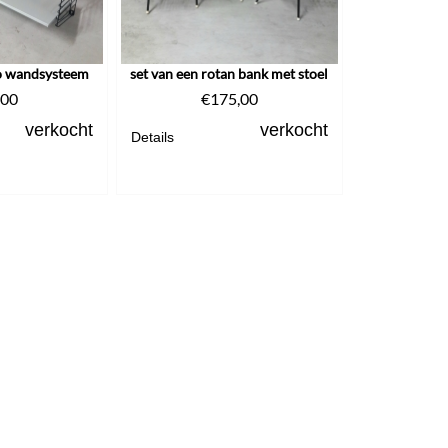
o wandsysteem
set van een rotan bank met stoel
,00
€
175,00
verkocht
verkocht
Details