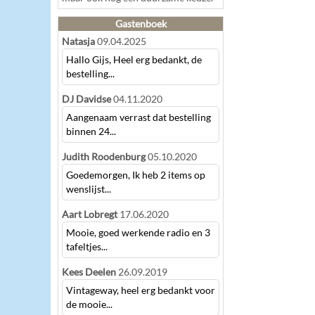
Gastenboek
Natasja
09.04.2025
Hallo Gijs, Heel erg bedankt, de
bestelling...
DJ Davidse
04.11.2020
Aangenaam verrast dat bestelling
binnen 24...
Judith Roodenburg
05.10.2020
Goedemorgen, Ik heb 2 items op
wenslijst...
Aart Lobregt
17.06.2020
Mooie, goed werkende radio en 3
tafeltjes...
Kees Deelen
26.09.2019
Vintageway, heel erg bedankt voor
de mooie...