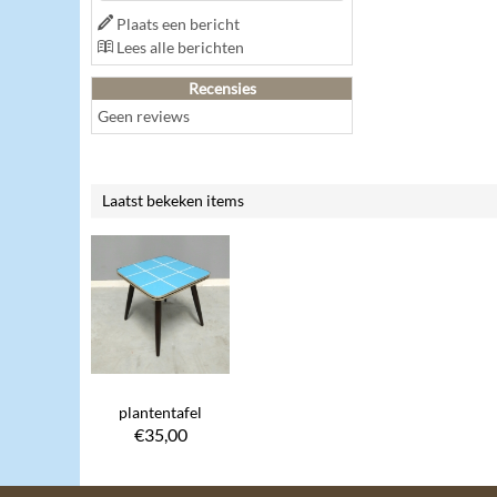
Plaats een bericht
Lees alle berichten
Recensies
Geen reviews
Laatst bekeken items
plantentafel
€
35,00