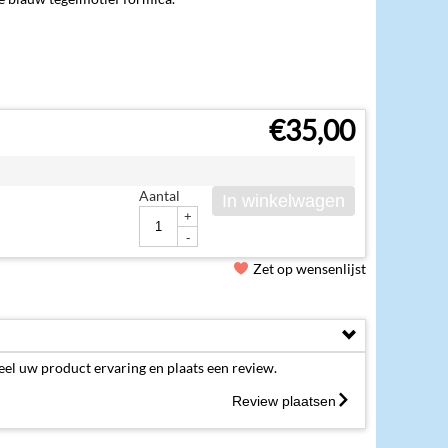
€
35,00
Aantal
In winkelwagen
+
-
Zet op wensenlijst
eel uw product ervaring en plaats een review.
Review plaatsen