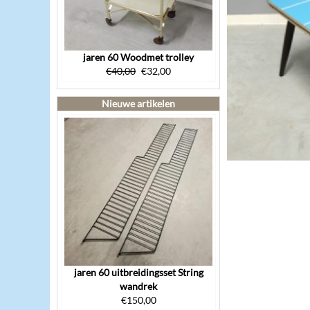
jaren 60 Woodmet trolley
€
40,00
€
32,00
Nieuwe artikelen
jaren 60 uitbreidingsset String
wandrek
€
150,00