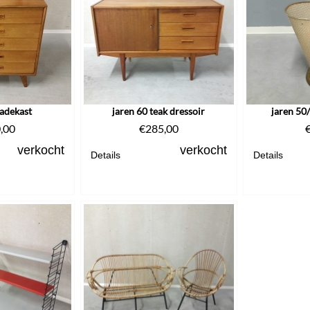
ladekast
jaren 60 teak dressoir
jaren 50
,00
€
285,00
verkocht
verkocht
Details
Details