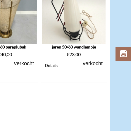
/60 paraplubak
jaren 50/60 wandlampje
€
40,00
€
23,00
verkocht
verkocht
Details