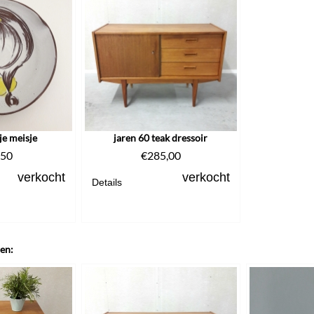
e meisje
jaren 60 teak dressoir
,50
€
285,00
verkocht
verkocht
Details
len: