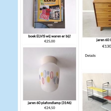
boek ELVIS wij waren er bij!
jaren 60 
€
25,00
€
130
Details
jaren 60 plafondlamp (3146)
€
24,50