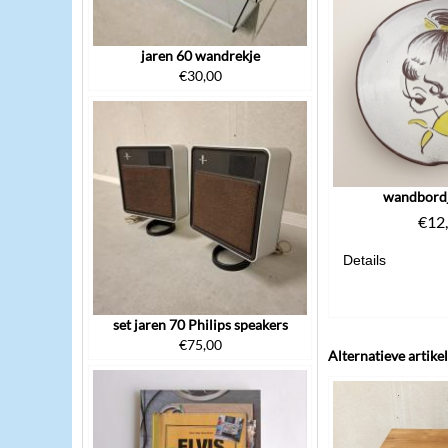
jaren 60 wandrekje
€
30,00
wandbordj
€
12
Details
set jaren 70 Philips speakers
€
75,00
Alternatieve artike