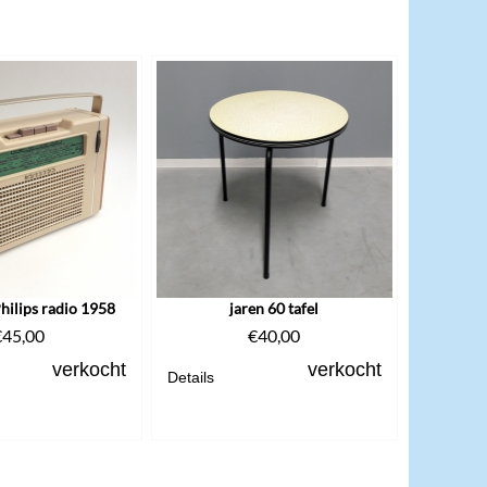
Philips radio 1958
jaren 60 tafel
€
45,00
€
40,00
verkocht
verkocht
Details