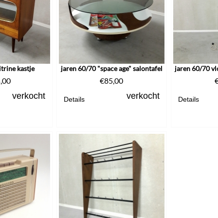
trine kastje
jaren 60/70 "space age" salontafel
,00
€
85,00
verkocht
verkocht
Details
Details