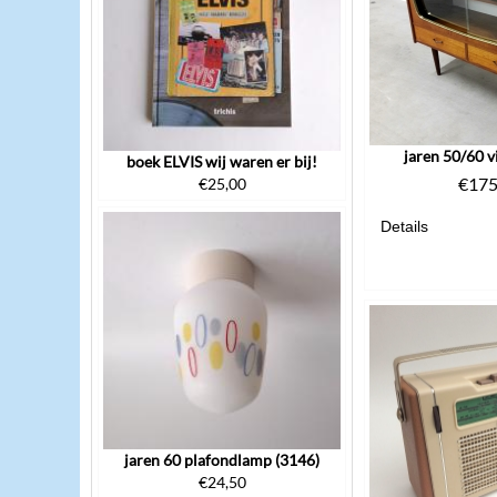
jaren 50/60 vi
boek ELVIS wij waren er bij!
€
175
€
25,00
Details
jaren 60 plafondlamp (3146)
€
24,50