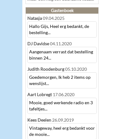
Gastenboek
Natasja
09.04.2025
Hallo Gijs, Heel erg bedankt, de
bestelling...
DJ Davidse
04.11.2020
Aangenaam verrast dat bestelling
binnen 24...
Judith Roodenburg
05.10.2020
Goedemorgen, Ik heb 2 items op
wenslijst...
Aart Lobregt
17.06.2020
Mooie, goed werkende radio en 3
tafeltjes...
Kees Deelen
26.09.2019
Vintageway, heel erg bedankt voor
de mooie...