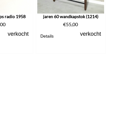
ips radio 1958
jaren 60 wandkapstok (1214)
,00
€
55,00
verkocht
verkocht
Details