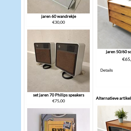
jaren 60 wandrekje
€
30,00
jaren 50/60 
€
65
Details
set jaren 70 Philips speakers
Alternatieve artike
€
75,00