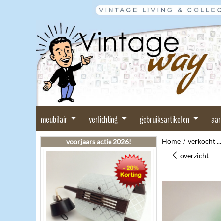
meubilair
verlichting
gebruiksartikelen
aa
Home
/
verkocht ...
voorjaars actie 2026!
overzicht