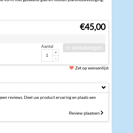
€
45,00
Aantal
In winkelwagen
+
-
Zet op wensenlijst
geen reviews. Deel uw product ervaring en plaats een
Review plaatsen