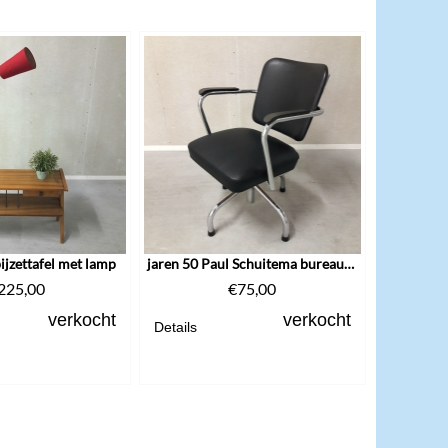
ijzettafel met lamp
jaren 50 Paul Schuitema bureaustoel
225,00
€
75,00
verkocht
verkocht
Details