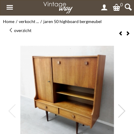
0
Home
/
verkocht ...
/
jaren 50 highboard bergmeubel
overzicht