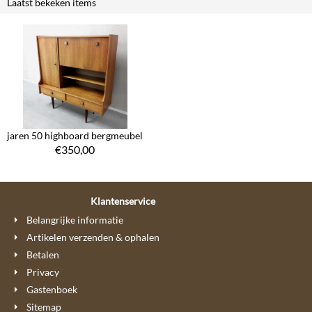
Laatst bekeken items
jaren 50 highboard bergmeubel
€
350,00
Klantenservice
Belangrijke informatie
Artikelen verzenden & ophalen
Betalen
Privacy
Gastenboek
Sitemap