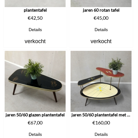
plantentafel
jaren 60 rotan tafel
€
42,50
€
45,00
Details
Details
verkocht
verkocht
jaren 50/60 glazen plantentafel
jaren 50/60 plantentafel met plateaus
€
67,00
€
160,00
Details
Details