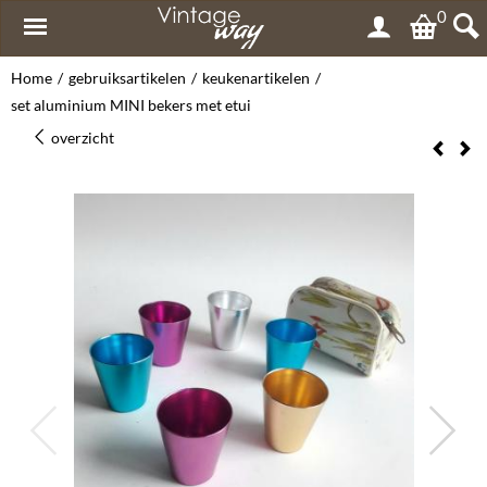
0
Home
/
gebruiksartikelen
/
keukenartikelen
/
set aluminium MINI bekers met etui
overzicht