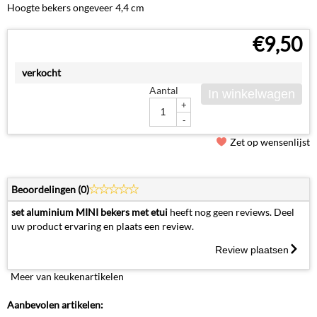
Hoogte bekers ongeveer 4,4 cm
€
9,50
verkocht
Aantal
In winkelwagen
+
-
Zet op wensenlijst
Beoordelingen (
0
)
set aluminium MINI bekers met etui
heeft nog geen reviews. Deel
uw product ervaring en plaats een review.
Review plaatsen
Meer van keukenartikelen
Aanbevolen artikelen: