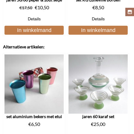
€
10,50
€
8,50
€
17,50
Details
Details
In winkelmand
In winkelmand
Alternatieve artikelen:
set aluminium bekers met etui
jaren 60 karaf set
€
6,50
€
25,00