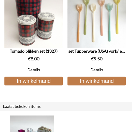
Tomado blikken set (1327)
set Tupperware (USA) vork/lepels (1835)
€
8,00
€
9,50
Details
Details
In winkelmand
In winkelmand
Laatst bekeken items