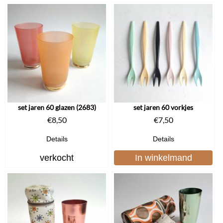
set jaren 60 glazen (2683)
set jaren 60 vorkjes
€
8,50
€
7,50
Details
Details
verkocht
In winkelmand