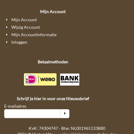
Mijn Account
Mijn Account
Wijzig Account
Mijn Accountinformatie
Inloggen
Betaalmethoden
Schrijf je hier in voor onze Nieuwsbrief
E-mailadres
KvK: 74304747 - Btw: NL001965133B80