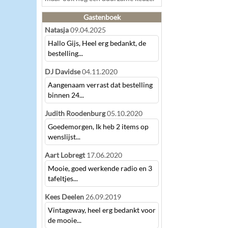
Gastenboek
Natasja
09.04.2025
Hallo Gijs, Heel erg bedankt, de
bestelling...
DJ Davidse
04.11.2020
Aangenaam verrast dat bestelling
binnen 24...
Judith Roodenburg
05.10.2020
Goedemorgen, Ik heb 2 items op
wenslijst...
Aart Lobregt
17.06.2020
Mooie, goed werkende radio en 3
tafeltjes...
Kees Deelen
26.09.2019
Vintageway, heel erg bedankt voor
de mooie...