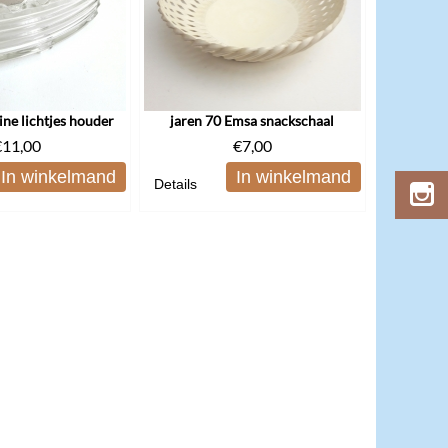
ne lichtjes houder
jaren 70 Emsa snackschaal
€
11,00
€
7,00
In winkelmand
In winkelmand
Details