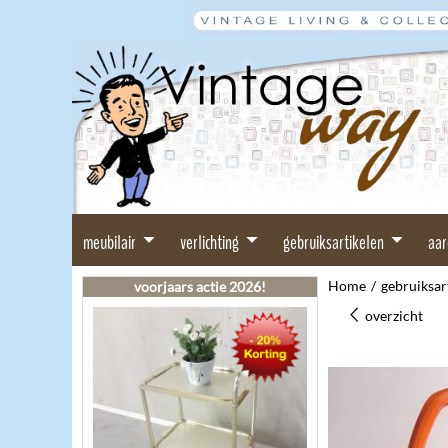
meubilair
verlichting
gebruiksartikelen
aa
Home
/
gebruiksar
voorjaars actie 2026!
overzicht