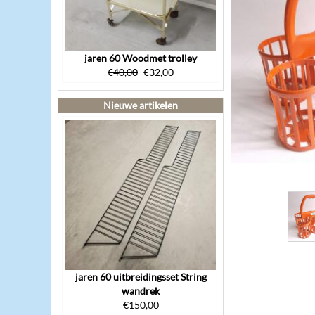
jaren 60 Woodmet trolley
€
40,00
€
32,00
Nieuwe artikelen
jaren 60 uitbreidingsset String
wandrek
€
150,00