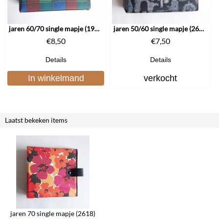
jaren 60/70 single mapje (1915)
jaren 50/60 single mapje (2617)
€
8,50
€
7,50
Details
Details
In winkelmand
verkocht
Laatst bekeken items
jaren 70 single mapje (2618)