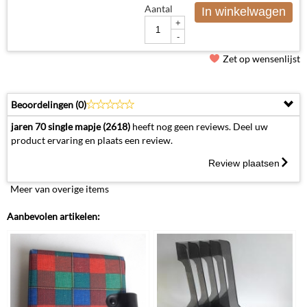
Aantal
In winkelwagen
+
-
Zet op wensenlijst
Beoordelingen (
0
)
jaren 70 single mapje (2618)
heeft nog geen reviews. Deel uw
product ervaring en plaats een review.
Review plaatsen
Meer van overige items
Aanbevolen artikelen: