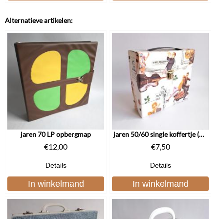
Alternatieve artikelen:
jaren 70 LP opbergmap
jaren 50/60 single koffertje (2983)
€
12,00
€
7,50
Details
Details
In winkelmand
In winkelmand