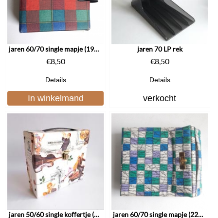
jaren 60/70 single mapje (1915)
jaren 70 LP rek
€
8,50
€
8,50
Details
Details
In winkelmand
verkocht
jaren 50/60 single koffertje (2983)
jaren 60/70 single mapje (2224)