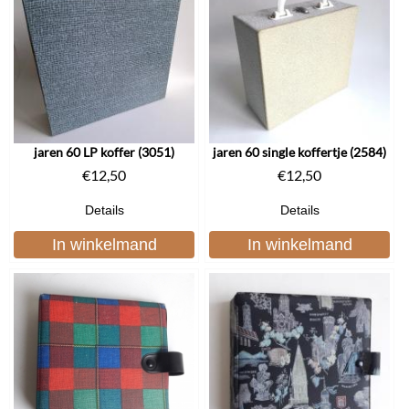
jaren 60 LP koffer (3051)
jaren 60 single koffertje (2584)
€
12,50
€
12,50
Details
Details
In winkelmand
In winkelmand