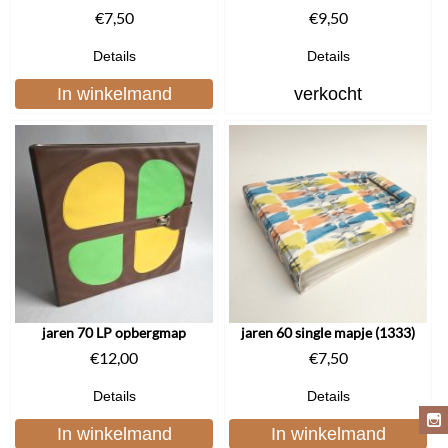
€
7,50
€
9,50
Details
Details
In winkelmand
verkocht
jaren 70 LP opbergmap
jaren 60 single mapje (1333)
€
12,00
€
7,50
Details
Details
In winkelmand
In winkelmand