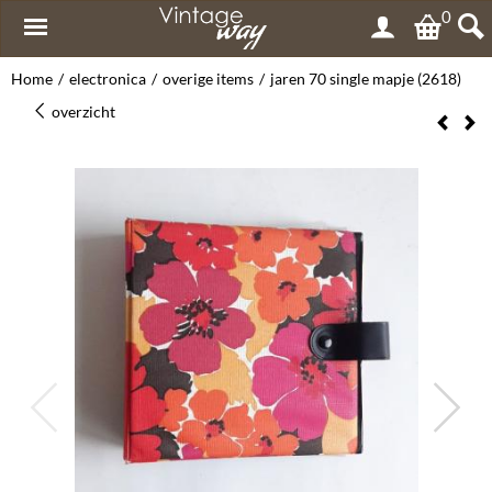
0
Home
/
electronica
/
overige items
/
jaren 70 single mapje (2618)
overzicht