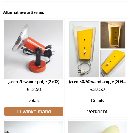
Alternatieve artikelen:
jaren 70 wand spotje (2703)
jaren 50/60 wandlampje (3083)
€
12,50
€
32,50
Details
Details
In winkelmand
verkocht