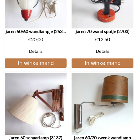
jaren 50/60 wandlampje (2536)
jaren 70 wand spotje (2703)
€
20,00
€
12,50
Details
Details
In winkelmand
In winkelmand
jaren 60 schaarlamp (3137)
jaren 60/70 zwenk wandlamp