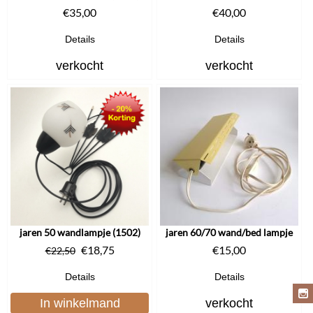
€
35,00
€
40,00
Details
Details
verkocht
verkocht
jaren 50 wandlampje (1502)
jaren 60/70 wand/bed lampje
€
18,75
€
15,00
€
22,50
Details
Details
In winkelmand
verkocht