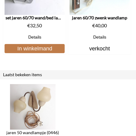
set jaren 60/70 wand/bed lampjes
jaren 60/70 zwenk wandlamp
€
32,50
€
40,00
Details
Details
In winkelmand
verkocht
Laatst bekeken items
jaren 50 wandlampje (0446)