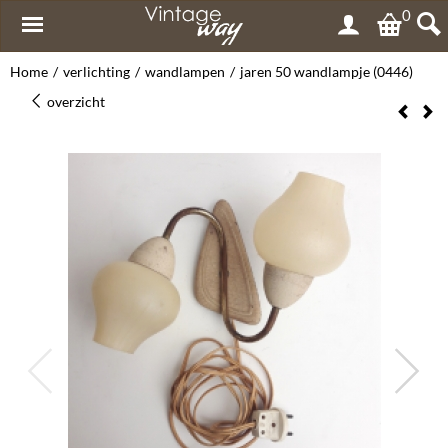
0
Home
/
verlichting
/
wandlampen
/
jaren 50 wandlampje (0446)
overzicht