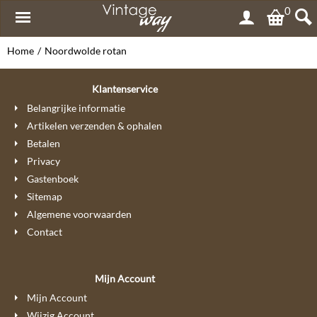
0
Home
/
Noordwolde rotan
Klantenservice
Belangrijke informatie
Artikelen verzenden & ophalen
Betalen
Privacy
Gastenboek
Sitemap
Algemene voorwaarden
Contact
Mijn Account
Mijn Account
Wijzig Account