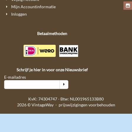
Mijn Accountinformatie
Inloggen
Betaalmethoden
Schrijf je hier in voor onze Nieuwsbrief
E-mailadres
KvK: 74304747 - Btw: NL001965133B80
2026 © VintageWay - prijswijzigingen voorbehouden