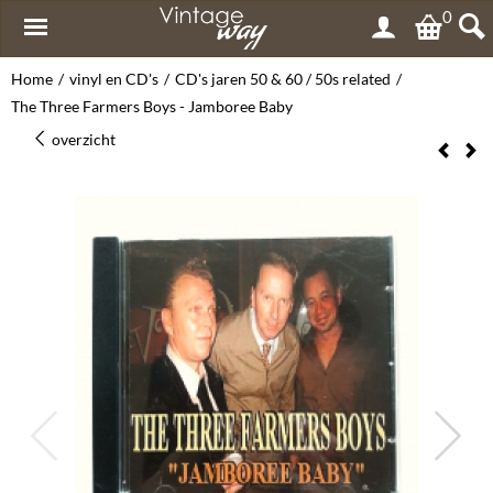
0
Home
/
vinyl en CD's
/
CD's jaren 50 & 60 / 50s related
/
The Three Farmers Boys - Jamboree Baby
overzicht