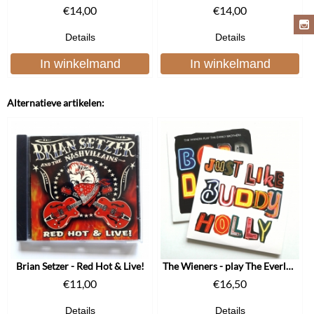
€
14,00
€
14,00
Details
Details
In winkelmand
In winkelmand
Alternatieve artikelen:
Brian Setzer - Red Hot & Live!
The Wieners - play The Everly Brothers/Buddy Holly
€
11,00
€
16,50
Details
Details