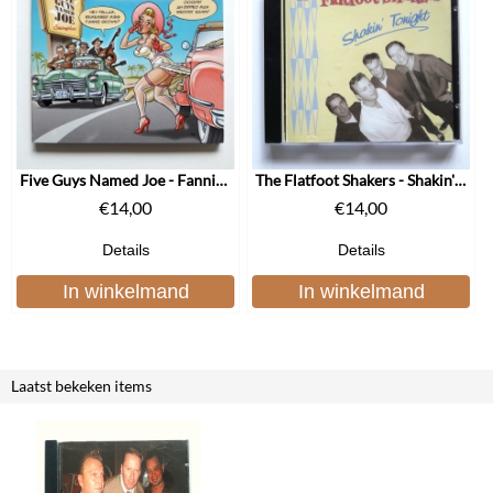
Five Guys Named Joe - Fannie Brown
The Flatfoot Shakers - Shakin' Tonight
€
14,00
€
14,00
Details
Details
In winkelmand
In winkelmand
Laatst bekeken items