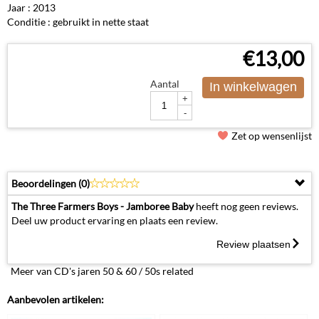
Jaar : 2013
Conditie : gebruikt in nette staat
€
13,00
Aantal
In winkelwagen
+
-
Zet op wensenlijst
Beoordelingen (
0
)
The Three Farmers Boys - Jamboree Baby
heeft nog geen reviews.
Deel uw product ervaring en plaats een review.
Review plaatsen
Meer van CD's jaren 50 & 60 / 50s related
Aanbevolen artikelen: