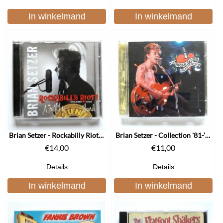
In winkelmand
In winkelmand
Brian Setzer - Rockabilly Riot! vol. one
Brian Setzer - Collection '81-'88
€
14,00
€
11,00
Details
Details
In winkelmand
In winkelmand