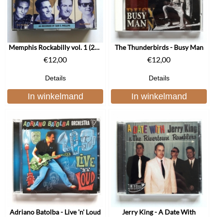
Memphis Rockabilly vol. 1 (2cd)
The Thunderbirds - Busy Man
€
12,00
€
12,00
Details
Details
In winkelmand
In winkelmand
Adriano Batolba - Live 'n' Loud
Jerry King - A Date With