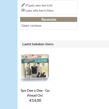
Plaats een bericht
Lees alle berichten
Recensies
Geen reviews
Laatst bekeken items
Spo Dee o Dee - Go
Ahead On!
€
14,00