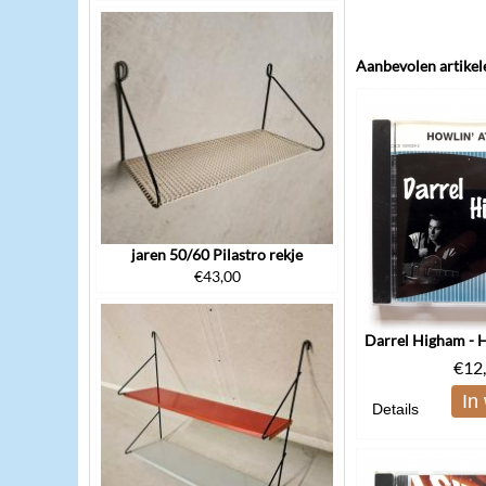
Aanbevolen artikel
jaren 50/60 Pilastro rekje
€
43,00
€
12
In
Details