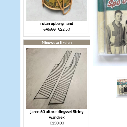
rotan opbergmand
€
45,00
€
22,50
Nieuwe artikelen
jaren 60 uitbreidingsset String
wandrek
€
150,00