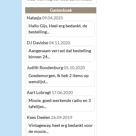
Gastenboek
Natasja
09.04.2025
Hallo Gijs, Heel erg bedankt, de
bestelling...
DJ Davidse
04.11.2020
Aangenaam verrast dat bestelling
binnen 24...
Judith Roodenburg
05.10.2020
Goedemorgen, Ik heb 2 items op
wenslijst...
Aart Lobregt
17.06.2020
Mooie, goed werkende radio en 3
tafeltjes...
Kees Deelen
26.09.2019
Vintageway, heel erg bedankt voor
de mooie...