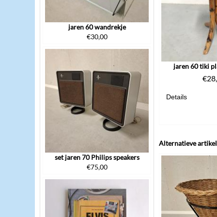
jaren 60 wandrekje
€
30,00
jaren 60 tiki p
€
28
Details
Alternatieve artike
set jaren 70 Philips speakers
€
75,00