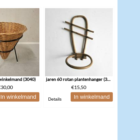
 winkelmand (3040)
jaren 60 rotan plantenhanger (3073)
€
30,00
€
15,50
In winkelmand
In winkelmand
Details