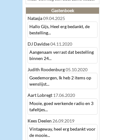
Gastenboek
Natasja
09.04.2025
Hallo Gijs, Heel erg bedankt, de
bestelling...
DJ Davidse
04.11.2020
Aangenaam verrast dat bestelling
binnen 24...
Judith Roodenburg
05.10.2020
Goedemorgen, Ik heb 2 items op
wenslijst...
Aart Lobregt
17.06.2020
Mooie, goed werkende radio en 3
tafeltjes...
Kees Deelen
26.09.2019
Vintageway, heel erg bedankt voor
de mooie...