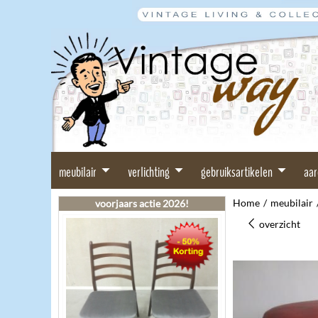
meubilair
verlichting
gebruiksartikelen
aa
Home
/
meubilair
voorjaars actie 2026!
overzicht