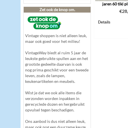
jaren 60 tiki p
Zet ook de knop om.
€
28
Details
Vintage shoppen is niet alleen leuk,
maar ook goed voor het milieu!
VintageWay biedt al ruim 5 jaar de
leukste gebruikte spullen aan en het
grootste gedeelte daarvan is ook
nog prima geschikt voor een tweede
leven, zoals de lampen,
keukenartikelen en meubels.
Wist je dat we ook alle items die
verzonden worden inpakken in
gerecyclede dozen en hergebruikt
opvulsel tegen beschadigen.
Ons aanbod is dus niet alleen leuk,
maar ook nog een duurzame keuze.