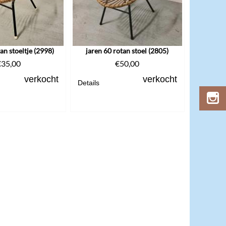
an stoeltje (2998)
jaren 60 rotan stoel (2805)
€
35,00
€
50,00
verkocht
verkocht
Details