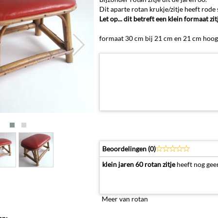
Dit aparte rotan krukje/zitje heeft rode s
Let op... dit betreft een klein formaat zi
formaat 30 cm bij 21 cm en 21 cm hoog
Beoordelingen (
0
)
klein jaren 60 rotan zitje
heeft nog geen
Meer van rotan