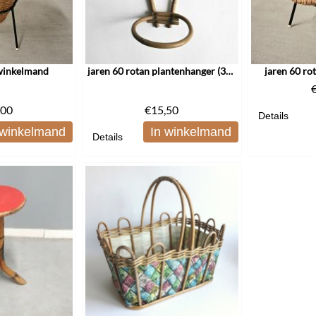
 winkelmand
jaren 60 rotan plantenhanger (3073)
jaren 60 rot
,00
€
15,50
Details
 winkelmand
In winkelmand
Details