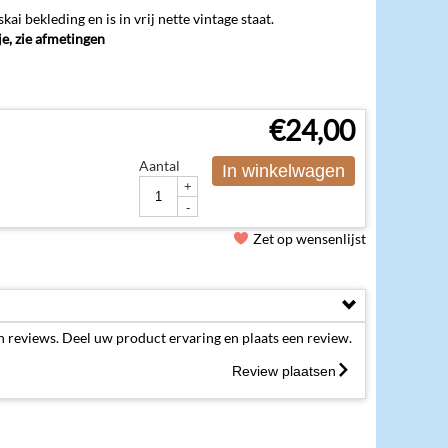
kai bekleding en is in vrij nette vintage staat.
tje, zie afmetingen
€
24,00
Aantal
In winkelwagen
+
-
Zet op wensenlijst
 reviews. Deel uw product ervaring en plaats een review.
Review plaatsen