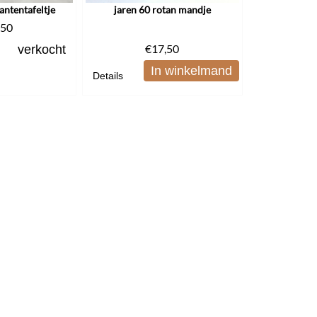
lantentafeltje
jaren 60 rotan mandje
,50
€
17,50
verkocht
In winkelmand
Details