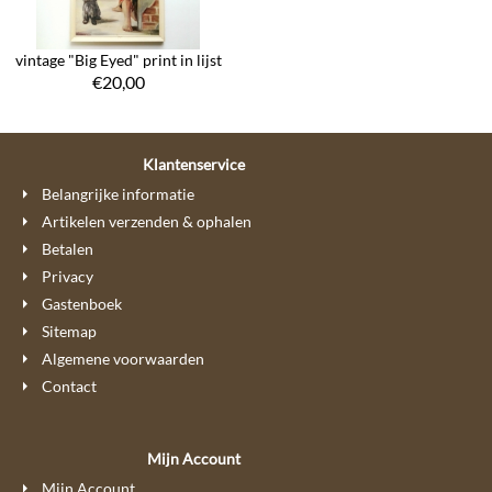
vintage "Big Eyed" print in lijst
€
20,00
Klantenservice
Belangrijke informatie
Artikelen verzenden & ophalen
Betalen
Privacy
Gastenboek
Sitemap
Algemene voorwaarden
Contact
Mijn Account
Mijn Account