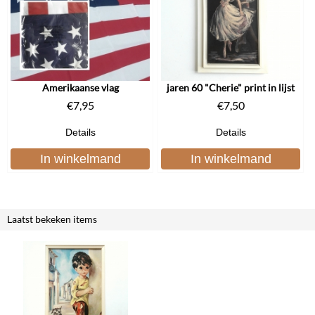
Amerikaanse vlag
jaren 60 "Cherie" print in lijst
€
7,95
€
7,50
Details
Details
In winkelmand
In winkelmand
Laatst bekeken items