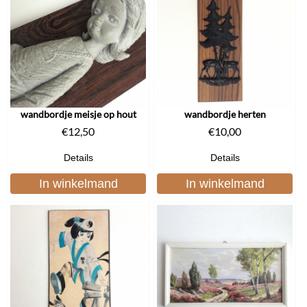
wandbordje meisje op hout
wandbordje herten
€
12,50
€
10,00
Details
Details
In winkelmand
In winkelmand