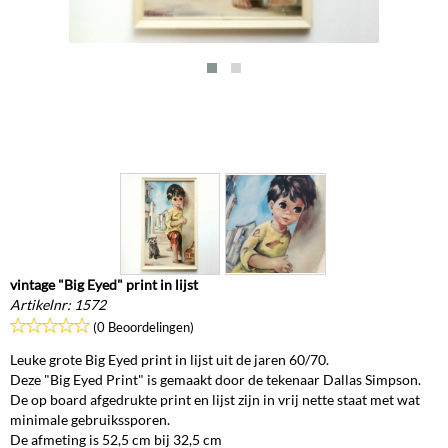
vintage "Big Eyed" print in lijst
Artikelnr:
1572
(0 Beoordelingen)
Leuke grote Big Eyed print in lijst uit de jaren 60/70.
Deze "Big Eyed Print" is gemaakt door de tekenaar Dallas Simpson.
De op board afgedrukte print en lijst zijn in vrij nette staat met wat
minimale gebruikssporen.
De afmeting is 52,5 cm bij 32,5 cm