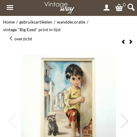
0
Home
/
gebruiksartikelen
/
wanddecoratie
/
vintage "Big Eyed" print in lijst
overzicht