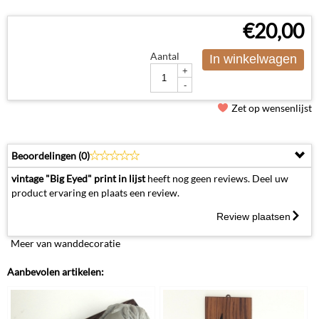
€
20,00
Aantal
In winkelwagen
+
-
Zet op wensenlijst
Beoordelingen (
0
)
vintage "Big Eyed" print in lijst
heeft nog geen reviews. Deel uw
product ervaring en plaats een review.
Review plaatsen
Meer van wanddecoratie
Aanbevolen artikelen: