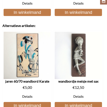
Details
Details
In winkelmand
In winkelmand
Alternatieve artikelen:
jaren 60/70 wandbord Karate
wandbordje meisje met sax
€
5,00
€
12,50
Details
Details
In winkelmand
In winkelmand