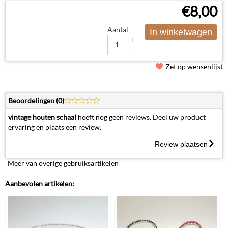
€
8,00
Aantal
In winkelwagen
+
-
Zet op wensenlijst
Beoordelingen (
0
)
vintage houten schaal
heeft nog geen reviews. Deel uw product
ervaring en plaats een review.
Review plaatsen
Meer van overige gebruiksartikelen
Aanbevolen artikelen: