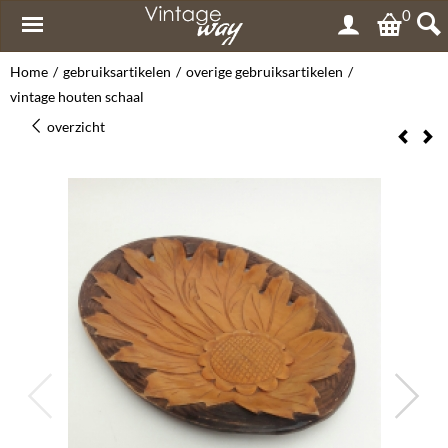
0
Home
/
gebruiksartikelen
/
overige gebruiksartikelen
/
vintage houten schaal
overzicht