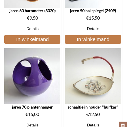
jaren 60 barometer (3020)
jaren 50 hal spiegel (2409)
€
9,50
€
15,50
Details
Details
In winkelmand
In winkelmand
jaren 70 plantenhanger
schaaltje in houder "huifkar"
€
15,00
€
12,50
Details
Details