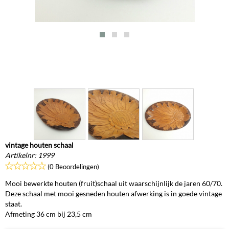
vintage houten schaal
Artikelnr:
1999
(0 Beoordelingen)
Mooi bewerkte houten (fruit)schaal uit waarschijnlijk de jaren 60/70.
Deze schaal met mooi gesneden houten afwerking is in goede vintage
staat.
Afmeting 36 cm bij 23,5 cm