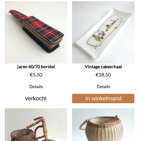
jaren 60/70 borstel
Vintage cakeschaal
€
5,50
€
18,50
Details
Details
verkocht
In winkelmand