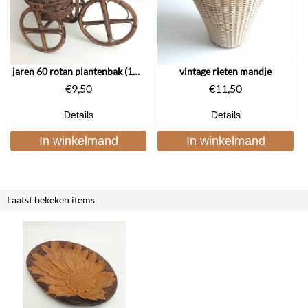
jaren 60 rotan plantenbak (1473)
vintage rieten mandje
€
9,50
€
11,50
Details
Details
In winkelmand
In winkelmand
Laatst bekeken items