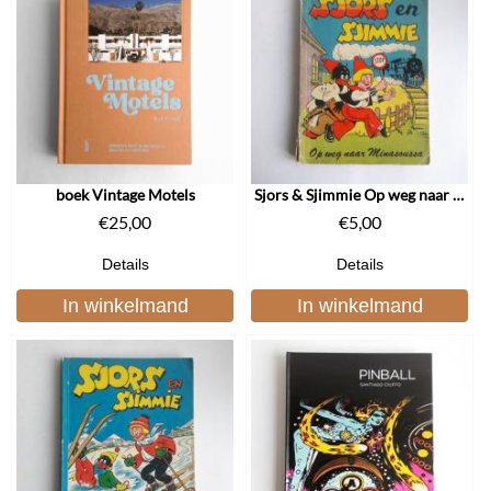
boek Vintage Motels
Sjors & Sjimmie Op weg naar Minasoussa 1955
€
25,00
€
5,00
Details
Details
In winkelmand
In winkelmand