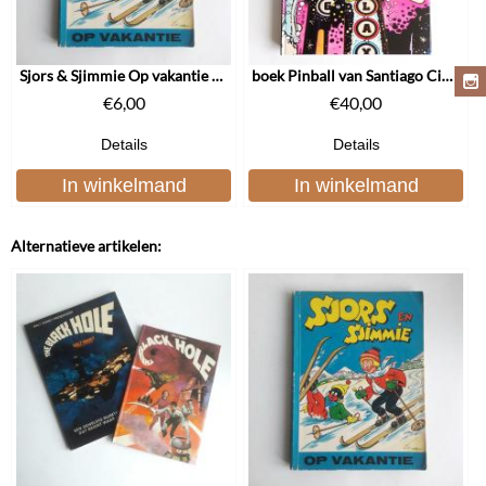
Sjors & Sjimmie Op vakantie 1957
boek Pinball van Santiago Ciuffo
€
6,00
€
40,00
Details
Details
In winkelmand
In winkelmand
Alternatieve artikelen: