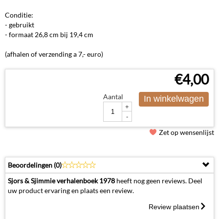
Conditie:
- gebruikt
- formaat 26,8 cm bij 19,4 cm
(afhalen of verzending a 7,- euro)
€
4,00
Aantal
In winkelwagen
+
-
Zet op wensenlijst
Beoordelingen (
0
)
Sjors & Sjimmie verhalenboek 1978
heeft nog geen reviews. Deel
uw product ervaring en plaats een review.
Review plaatsen