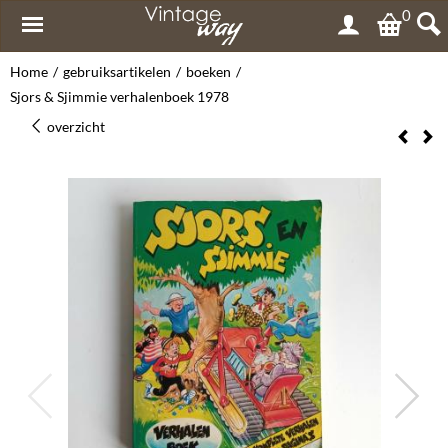
0
Home
/
gebruiksartikelen
/
boeken
/
Sjors & Sjimmie verhalenboek 1978
overzicht