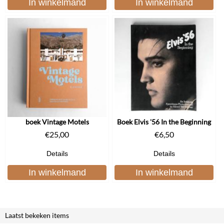
In winkelmand
In winkelmand
boek Vintage Motels
Boek Elvis '56 In the Beginning
€
25,00
€
6,50
Details
Details
In winkelmand
In winkelmand
Laatst bekeken items