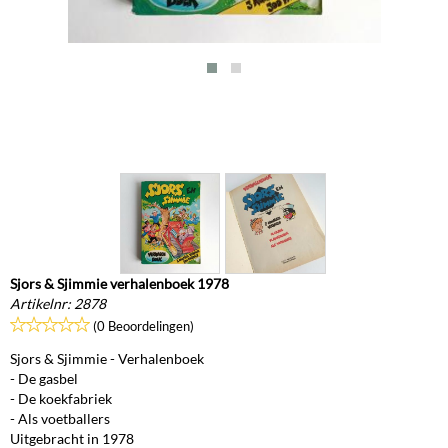
Sjors & Sjimmie verhalenboek 1978
Artikelnr:
2878
(0 Beoordelingen)
Sjors & Sjimmie - Verhalenboek
- De gasbel
- De koekfabriek
- Als voetballers
Uitgebracht in 1978