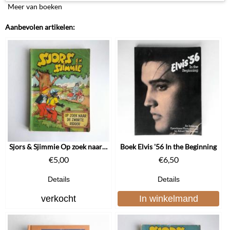
Meer van boeken
Aanbevolen artikelen:
Sjors & Sjimmie Op zoek naar de zwarte ridder 1959
Boek Elvis '56 In the Beginning
€
5,00
€
6,50
Details
Details
verkocht
In winkelmand