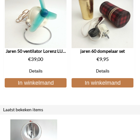
Jaren 50 ventilator Lorenz LU551
jaren 60 dompelaar set
€
39,00
€
9,95
Details
Details
In winkelmand
In winkelmand
Laatst bekeken items