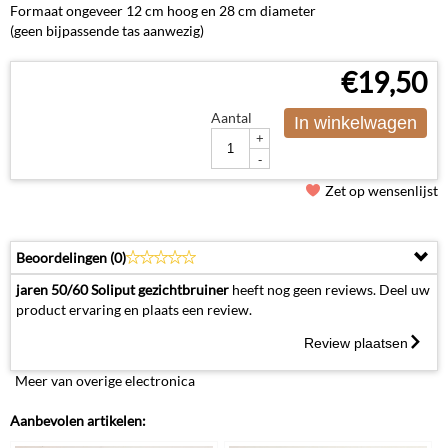
Formaat ongeveer 12 cm hoog en 28 cm diameter
(geen bijpassende tas aanwezig)
€
19,50
Aantal
In winkelwagen
+
-
Zet op wensenlijst
Beoordelingen (
0
)
jaren 50/60 Soliput gezichtbruiner
heeft nog geen reviews. Deel uw
product ervaring en plaats een review.
Review plaatsen
Meer van overige electronica
Aanbevolen artikelen: