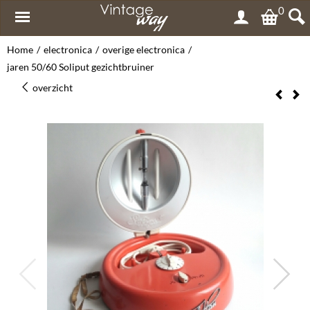
0
Home
/
electronica
/
overige electronica
/
jaren 50/60 Soliput gezichtbruiner
overzicht