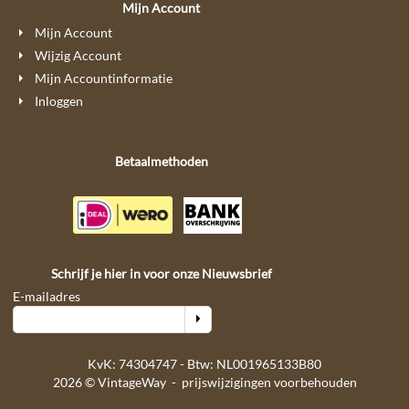
Mijn Account
Mijn Account
Wijzig Account
Mijn Accountinformatie
Inloggen
Betaalmethoden
Schrijf je hier in voor onze Nieuwsbrief
E-mailadres
KvK: 74304747 - Btw: NL001965133B80
2026 © VintageWay - prijswijzigingen voorbehouden