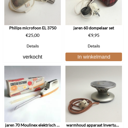
Philips microfoon EL 3750
jaren 60 dompelaar set
€
25,00
€
9,95
Details
Details
verkocht
In winkelmand
jaren 70 Moulinex elektrisch mes
warmhoud apparaat Invertum HT22