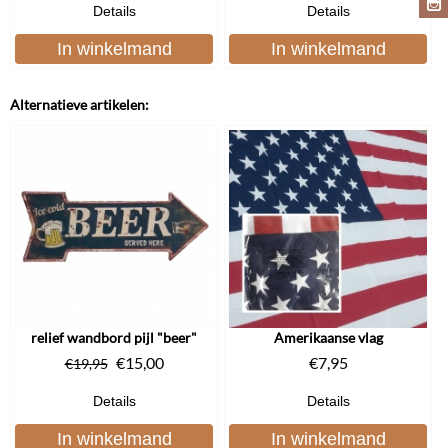
Details
Details
In winkelmand
In winkelmand
Alternatieve artikelen:
relief wandbord pijl "beer"
Amerikaanse vlag
€
15,00
€
7,95
€
19,95
Details
Details
In winkelmand
In winkelmand