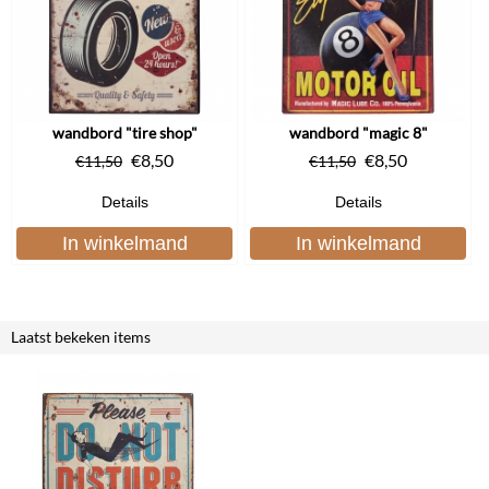
wandbord "tire shop"
wandbord "magic 8"
€
8,50
€
8,50
€
11,50
€
11,50
Details
Details
In winkelmand
In winkelmand
Laatst bekeken items