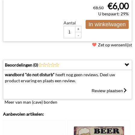
€
6,00
€
8,50
U bespaart: 29%
Aantal
In winkelwagen
+
-
Zet op wensenlijst
Beoordelingen (
0
)
wandbord "do not disturb"
heeft nog geen reviews. Deel uw
product ervaring en plaats een review.
Review plaatsen
Meer van man (cave) borden
Aanbevolen artikelen: