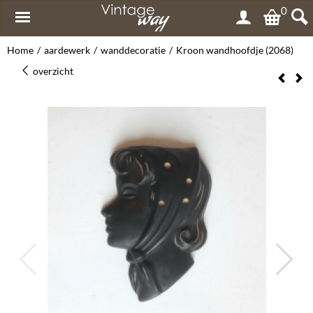
0
Home
/
aardewerk
/
wanddecoratie
/
Kroon wandhoofdje (2068)
overzicht