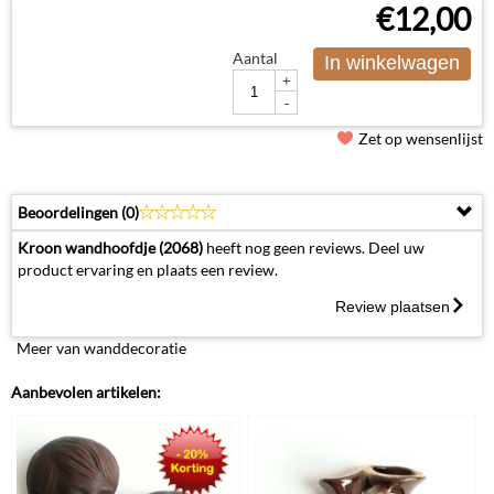
€
12,00
Aantal
In winkelwagen
+
-
Zet op wensenlijst
Beoordelingen (
0
)
Kroon wandhoofdje (2068)
heeft nog geen reviews. Deel uw
product ervaring en plaats een review.
Review plaatsen
Meer van wanddecoratie
Aanbevolen artikelen: