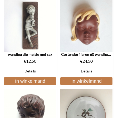
wandbordje meisje met sax
Cortendorf jaren 60 wandhoofdje
€
12,50
€
24,50
Details
Details
In winkelmand
In winkelmand