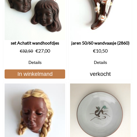
set Achatit wandhoofdjes
jaren 50/60 wandvaasje (2860)
€
27,00
€
10,50
€
32,50
Details
Details
In winkelmand
verkocht