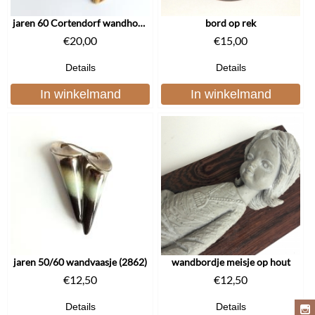
jaren 60 Cortendorf wandhoofdje
bord op rek
€
20,00
€
15,00
Details
Details
In winkelmand
In winkelmand
jaren 50/60 wandvaasje (2862)
wandbordje meisje op hout
€
12,50
€
12,50
Details
Details