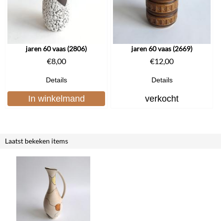
jaren 60 vaas (2806)
jaren 60 vaas (2669)
€
8,00
€
12,00
Details
Details
In winkelmand
verkocht
Laatst bekeken items