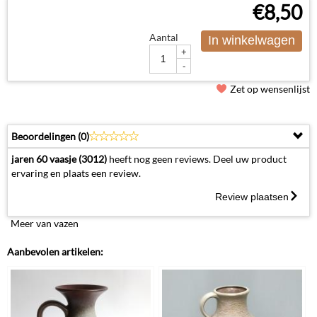
€
8,50
Aantal
In winkelwagen
+
-
Zet op wensenlijst
Beoordelingen (
0
)
jaren 60 vaasje (3012)
heeft nog geen reviews. Deel uw product
ervaring en plaats een review.
Review plaatsen
Meer van vazen
Aanbevolen artikelen: