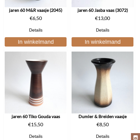
jaren 60 M&R vaasje (2045)
jaren 60 Jasba vaas (3072)
€
6,50
€
13,00
Details
Details
In winkelmand
In winkelmand
jaren 60 Tiko Gouda vaas
Dumler & Breiden vaasje
€
15,50
€
8,50
Details
Details