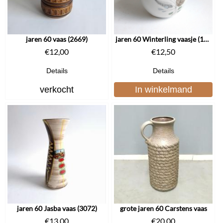
jaren 60 vaas (2669)
jaren 60 Winterling vaasje (1776)
€
12,00
€
12,50
Details
Details
verkocht
In winkelmand
jaren 60 Jasba vaas (3072)
grote jaren 60 Carstens vaas
€
13,00
€
20,00