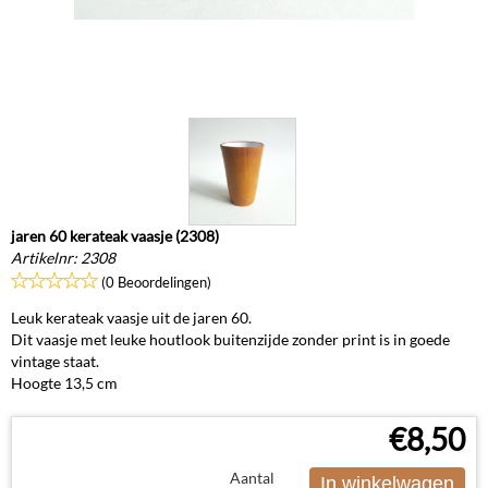
jaren 60 kerateak vaasje (2308)
Artikelnr:
2308
(0 Beoordelingen)
Leuk kerateak vaasje uit de jaren 60.
Dit vaasje met leuke houtlook buitenzijde zonder print is in goede
vintage staat.
Hoogte 13,5 cm
€
8,50
Aantal
In winkelwagen