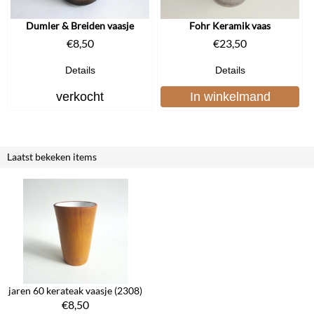
Dumler & Breiden vaasje
Fohr Keramik vaas
€
8,50
€
23,50
Details
Details
verkocht
In winkelmand
Laatst bekeken items
jaren 60 kerateak vaasje (2308)
€
8,50