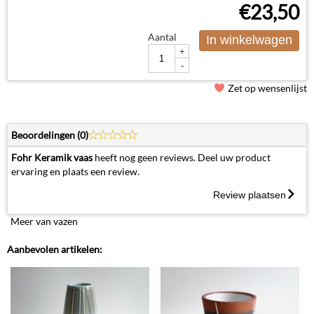
€
23,50
Aantal
In winkelwagen
+
-
Zet op wensenlijst
Beoordelingen (
0
)
Fohr Keramik vaas
heeft nog geen reviews. Deel uw product
ervaring en plaats een review.
Review plaatsen
Meer van vazen
Aanbevolen artikelen: