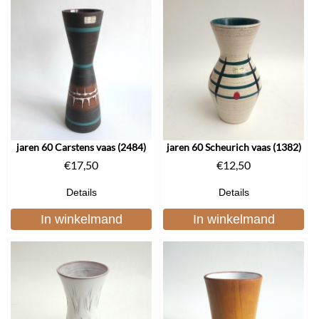
jaren 60 Carstens vaas (2484)
jaren 60 Scheurich vaas (1382)
€
17,50
€
12,50
Details
Details
In winkelmand
In winkelmand