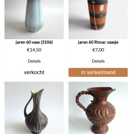
jaren 60 vaas (3106)
jaren 60 Rimac vaasje
€
14,50
€
7,00
Details
Details
verkocht
In winkelmand