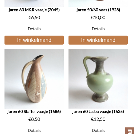
jaren 60 M&R vaasje (2045)
jaren 50/60 vaas (1928)
€
6,50
€
10,00
Details
Details
In winkelmand
In winkelmand
jaren 60 Staffel vaasje (1686)
jaren 60 Jasba vaasje (1635)
€
8,50
€
12,50
Details
Details