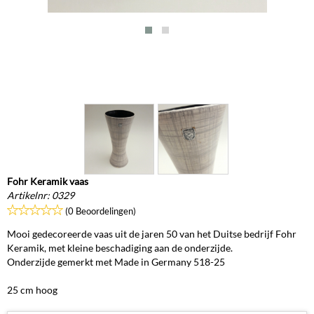
Fohr Keramik vaas
Artikelnr:
0329
(0 Beoordelingen)
Mooi gedecoreerde vaas uit de jaren 50 van het Duitse bedrijf Fohr
Keramik, met kleine beschadiging aan de onderzijde.
Onderzijde gemerkt met Made in Germany 518-25
25 cm hoog