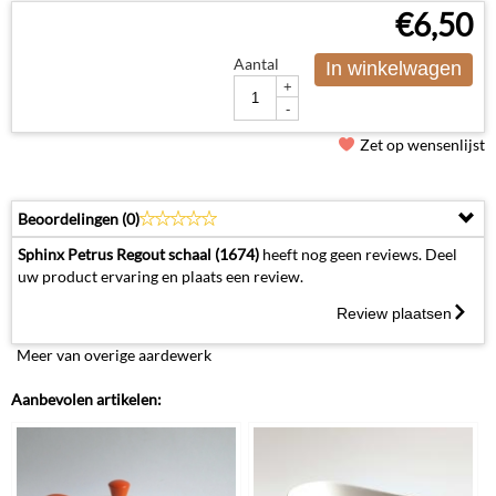
€
6,50
Aantal
In winkelwagen
+
-
Zet op wensenlijst
Beoordelingen (
0
)
Sphinx Petrus Regout schaal (1674)
heeft nog geen reviews. Deel
uw product ervaring en plaats een review.
Review plaatsen
Meer van overige aardewerk
Aanbevolen artikelen: