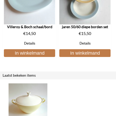
Villeroy & Boch schaal/bord
jaren 50/60 diepe borden set
€
14,50
€
15,50
Details
Details
In winkelmand
In winkelmand
Laatst bekeken items