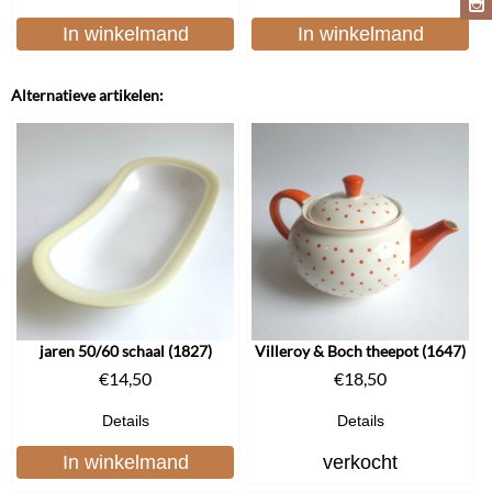
In winkelmand
In winkelmand
Alternatieve artikelen:
jaren 50/60 schaal (1827)
Villeroy & Boch theepot (1647)
€
14,50
€
18,50
Details
Details
In winkelmand
verkocht