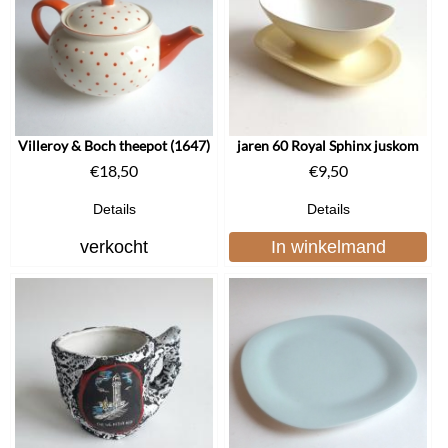
Villeroy & Boch theepot (1647)
jaren 60 Royal Sphinx juskom
€
18,50
€
9,50
Details
Details
verkocht
In winkelmand