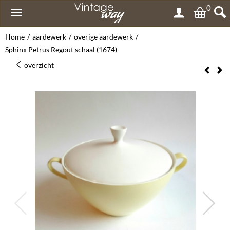
0
Home
/
aardewerk
/
overige aardewerk
/
Sphinx Petrus Regout schaal (1674)
overzicht