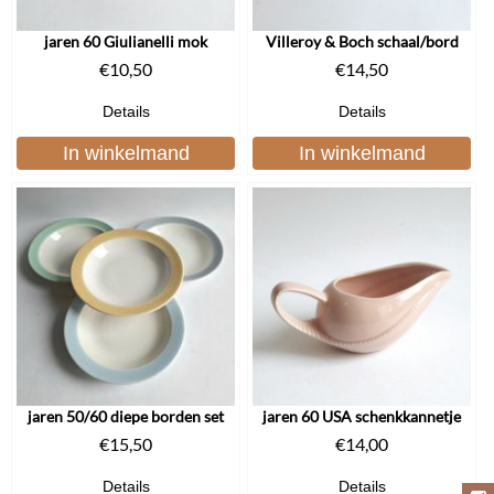
jaren 60 Giulianelli mok
Villeroy & Boch schaal/bord
€
10,50
€
14,50
Details
Details
In winkelmand
In winkelmand
jaren 50/60 diepe borden set
jaren 60 USA schenkkannetje
€
15,50
€
14,00
Details
Details