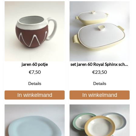
jaren 60 potje
set jaren 60 Royal Sphinx schalen
€
7,50
€
23,50
Details
Details
In winkelmand
In winkelmand