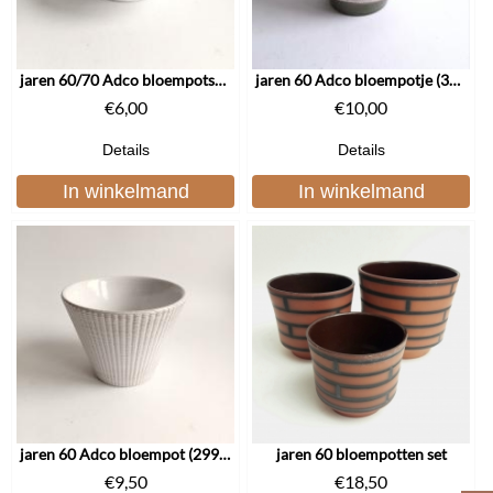
jaren 60/70 Adco bloempotschaaltje
jaren 60 Adco bloempotje (3067)
€
6,00
€
10,00
Details
Details
In winkelmand
In winkelmand
jaren 60 Adco bloempot (2995)
jaren 60 bloempotten set
€
9,50
€
18,50