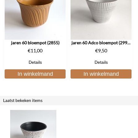
jaren 60 bloempot (2855)
jaren 60 Adco bloempot (2996)
€
11,00
€
9,50
Details
Details
In winkelmand
In winkelmand
Laatst bekeken items