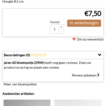
Hoogte 8,5 cm
€
7,50
Aantal
In winkelwagen
+
-
Zet op wensenlijst
Beoordelingen (
0
)
jaren 60 bloempotje (2904)
heeft nog geen reviews. Deel uw
product ervaring en plaats een review.
Review plaatsen
Meer van bloempotten
Aanbevolen artikelen: