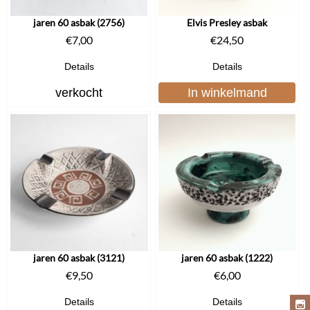
jaren 60 asbak (2756)
Elvis Presley asbak
€
7,00
€
24,50
Details
Details
verkocht
In winkelmand
jaren 60 asbak (3121)
jaren 60 asbak (1222)
€
9,50
€
6,00
Details
Details