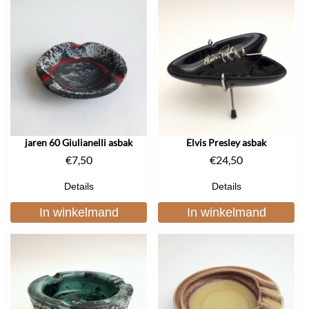
jaren 60 Giulianelli asbak
Elvis Presley asbak
€
7,50
€
24,50
Details
Details
In winkelmand
In winkelmand