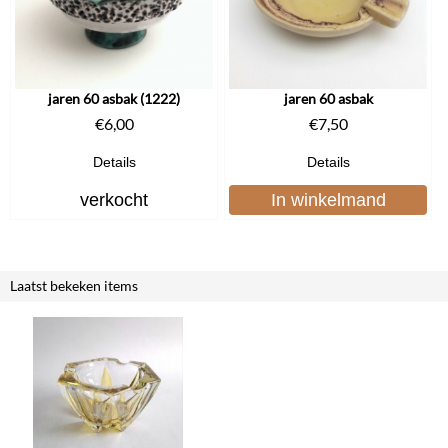
jaren 60 asbak (1222)
jaren 60 asbak
€
6,00
€
7,50
Details
Details
verkocht
In winkelmand
Laatst bekeken items