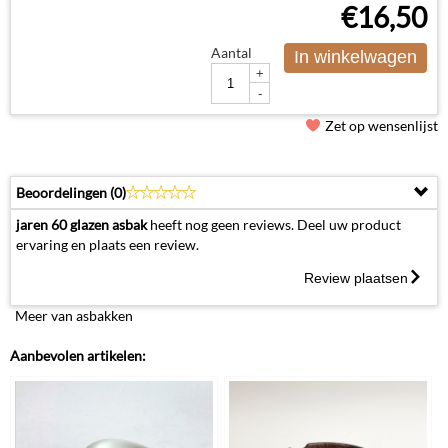
€
16,50
Aantal
In winkelwagen
+
-
Zet op wensenlijst
Beoordelingen (
0
)
jaren 60 glazen asbak
heeft nog geen reviews. Deel uw product
ervaring en plaats een review.
Review plaatsen
Meer van asbakken
Aanbevolen artikelen: